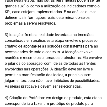
valor nesta etapa, mas outras ferramentas podem ser de
grande auxílio, como a utilização de indicadores como o
KPI, caso estejam implementados. E na análise que se
definem as informações reais, determinando-se os
problemas a serem resolvidos.
3) Ideação: frente a realidade levantada na imersão e
conceituada em análise, esta etapa envolve o processo
criativo de apontar-se as soluções consistentes para as
necessidades de todo o contexto. A ideação envolve
reuniões e mesmo os chamados brainstorms. Ela envolve
o pilar da colaboração, com ideias de todas as frentes
envolvidas nas operações. A ideação deve ser livre e
permitir a manifestação das ideias, a princípio, sem
julgamentos, para não haver inibições de possibilidades.
As ideias praticáveis devem ser selecionadas.
4) Criação do Protótipo: em design de produto, esta etapa
corresponderia a fazer um protótipo de produto para