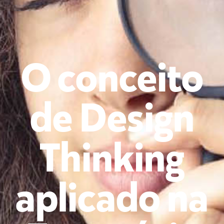
O conceito
de Design
Thinking
aplicado na